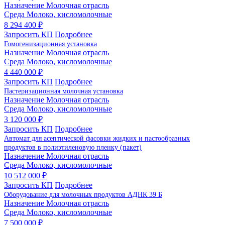
Назначение
Молочная отрасль
Среда
Молоко, кисломолочные
8 294 400 ₽
Запросить КП
Подробнее
Гомогенизационная установка
Назначение
Молочная отрасль
Среда
Молоко, кисломолочные
4 440 000 ₽
Запросить КП
Подробнее
Пастеризационная молочная установка
Назначение
Молочная отрасль
Среда
Молоко, кисломолочные
3 120 000 ₽
Запросить КП
Подробнее
Автомат для асептической фасовки жидких и пастообразных
продуктов в полиэтиленовую пленку (пакет)
Назначение
Молочная отрасль
Среда
Молоко, кисломолочные
10 512 000 ₽
Запросить КП
Подробнее
Оборудование для молочных продуктов АДНК 39 Б
Назначение
Молочная отрасль
Среда
Молоко, кисломолочные
7 500 000 ₽