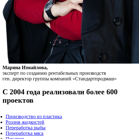
Марина Измайлова,
эксперт по созданию рентабельных производств
ген. директор группы компаний «Стандартпродмаш»
С 2004 года реализовали более 600
проектов
Производство из пластика
Розлив жидкостей
Переработка рыбы
Переработка мяса
Пекарни