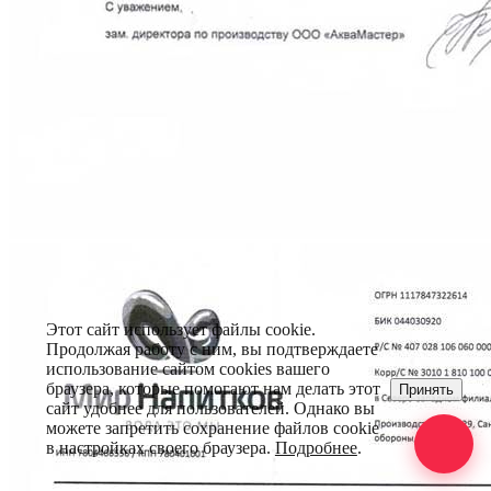
Этот сайт использует файлы cookie.
Продолжая работу с ним, вы подтверждаете
использование сайтом cookies вашего
браузера, которые помогают нам делать этот
Принять
сайт удобнее для пользователей. Однако вы
можете запретить сохранение файлов cookie
в настройках своего браузера.
Подробнее
.