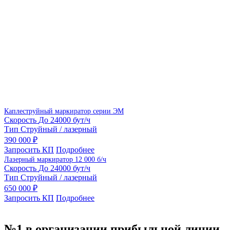
Каплеструйный маркиратор серии ЭМ
Скорость
До 24000 бут/ч
Тип
Струйный / лазерный
390 000 ₽
Запросить КП
Подробнее
Лазерный маркиратор 12 000 б/ч
Скорость
До 24000 бут/ч
Тип
Струйный / лазерный
650 000 ₽
Запросить КП
Подробнее
№1 в организации прибыльной линии