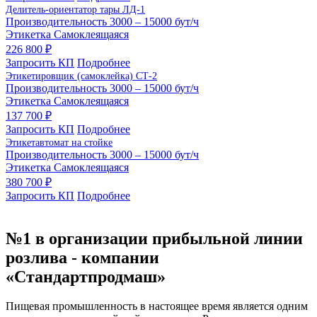
Делитель-ориентатор тары ЛД-1
Производительность
3000 – 15000 бут/ч
Этикетка
Самоклеящаяся
226 800 ₽
Запросить КП
Подробнее
Этикетировщик (самоклейка) СТ-2
Производительность
3000 – 15000 бут/ч
Этикетка
Самоклеящаяся
137 700 ₽
Запросить КП
Подробнее
Этикетавтомат на стойке
Производительность
3000 – 15000 бут/ч
Этикетка
Самоклеящаяся
380 700 ₽
Запросить КП
Подробнее
№1 в организации прибыльной линии
розлива - компании
«Стандартпродмаш»
Пищевая промышленность в настоящее время является одним