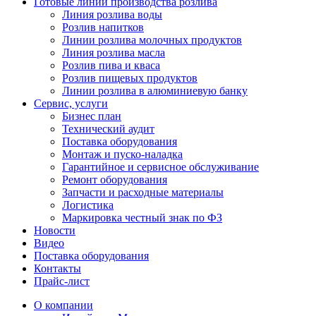
Готовые линии производства розлива
Линия розлива воды
Розлив напитков
Линии розлива молочных продуктов
Линия розлива масла
Розлив пива и кваса
Розлив пищевых продуктов
Линии розлива в алюминиевую банку
Сервис, услуги
Бизнес план
Технический аудит
Поставка оборудования
Монтаж и пуско-наладка
Гарантийное и сервисное обслуживание
Ремонт оборудования
Запчасти и расходные материалы
Логистика
Маркировка честный знак по ФЗ
Новости
Видео
Поставка оборудования
Контакты
Прайс-лист
О компании