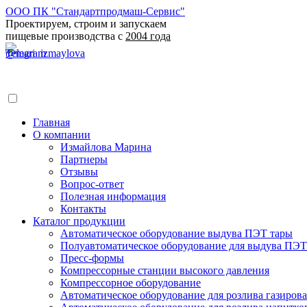
ООО ПК "Стандартпродмаш-Сервис"
Проектируем, строим и запускаем
пищевые производства с
2004 года
Главная
О компании
Измайлова Марина
Партнеры
Отзывы
Вопрос-ответ
Полезная информация
Контакты
Каталог продукции
Автоматическое оборудование выдува ПЭТ тары
Полуавтоматическое оборудование для выдува ПЭТ
Пресс-формы
Компрессорные станции высокого давления
Компрессорное оборудование
Автоматическое оборудование для розлива газирова