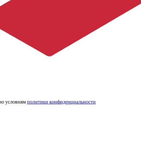
сно условиям
политики конфиденциальности