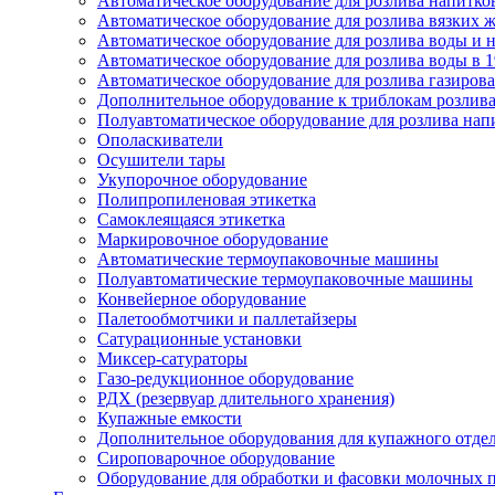
Автоматическое оборудование для розлива напитков
Автоматическое оборудование для розлива вязких жи
Автоматическое оборудование для розлива воды и на
Автоматическое оборудование для розлива воды в 1
Автоматическое оборудование для розлива газирован
Дополнительное оборудование к триблокам розлива
Полуавтоматическое оборудование для розлива нап
Ополаскиватели
Осушители тары
Укупорочное оборудование
Полипропиленовая этикетка
Самоклеящаяся этикетка
Маркировочное оборудование
Автоматические термоупаковочные машины
Полуавтоматические термоупаковочные машины
Конвейерное оборудование
Палетообмотчики и паллетайзеры
Сатурационные установки
Миксер-сатураторы
Газо-редукционное оборудование
РДХ (резервуар длительного хранения)
Купажные емкости
Дополнительное оборудования для купажного отде
Сироповарочное оборудование
Оборудование для обработки и фасовки молочных 