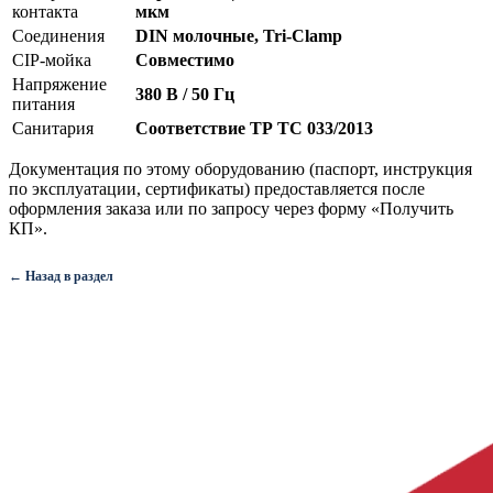
контакта
мкм
Соединения
DIN молочные, Tri-Clamp
CIP-мойка
Совместимо
Напряжение
380 В / 50 Гц
питания
Санитария
Соответствие ТР ТС 033/2013
Документация по этому оборудованию (паспорт, инструкция
по эксплуатации, сертификаты) предоставляется после
оформления заказа или по запросу через форму «Получить
КП».
← Назад в раздел