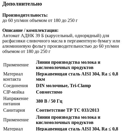
Дополнительно
Производительность:
до 60 уп/мин объемом от 180 до 250 г
Описание / комплектация:
Автомат АДНК 39 Б (карусельный, однорядный) для
расфасовки сливочного масла в пергаментную бумагу или
алюминиевую фольгу производительностью до 60 уп/мин
объемом от 180 до 250 г
Линии производства молока и
Применение
кисломолочных продуктов
Материал
Нержавеющая сталь AISI 304, Ra ≤ 0,8
контакта
мкм
Соединения
DIN молочные, Tri-Clamp
CIP-мойка
Совместимо
Напряжение
380 В / 50 Гц
питания
Санитария
Соответствие ТР ТС 033/2013
Линии производства молока и
Применение
кисломолочных продуктов
Материал
Нержавеющая сталь AISI 304, Ra ≤ 0,8