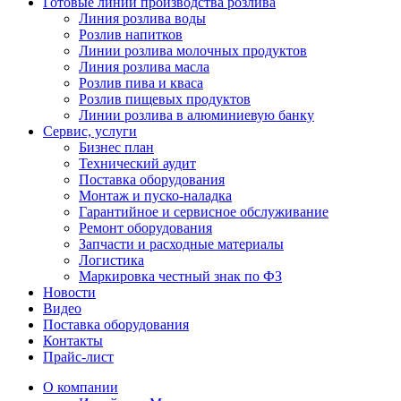
Готовые линии производства розлива
Линия розлива воды
Розлив напитков
Линии розлива молочных продуктов
Линия розлива масла
Розлив пива и кваса
Розлив пищевых продуктов
Линии розлива в алюминиевую банку
Сервис, услуги
Бизнес план
Технический аудит
Поставка оборудования
Монтаж и пуско-наладка
Гарантийное и сервисное обслуживание
Ремонт оборудования
Запчасти и расходные материалы
Логистика
Маркировка честный знак по ФЗ
Новости
Видео
Поставка оборудования
Контакты
Прайс-лист
О компании