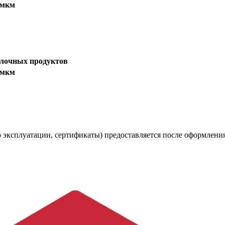
 мкм
олочных продуктов
 мкм
 эксплуатации, сертификаты) предоставляется после оформления