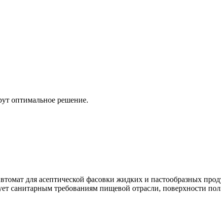
рут оптимальное решение.
томат для асептической фасовки жидких и пастообразных проду
твует санитарным требованиям пищевой отрасли, поверхности по