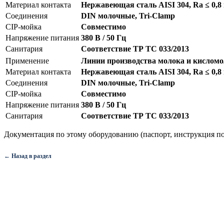
Материал контакта
Нержавеющая сталь AISI 304, Ra ≤ 0,8
Соединения
DIN молочные, Tri-Clamp
CIP-мойка
Совместимо
Напряжение питания
380 В / 50 Гц
Санитария
Соответствие ТР ТС 033/2013
Применение
Линии производства молока и кислом
Материал контакта
Нержавеющая сталь AISI 304, Ra ≤ 0,8
Соединения
DIN молочные, Tri-Clamp
CIP-мойка
Совместимо
Напряжение питания
380 В / 50 Гц
Санитария
Соответствие ТР ТС 033/2013
Документация по этому оборудованию (паспорт, инструкция по
← Назад в раздел