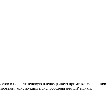
ктов в полиэтиленовую пленку (пакет) применяется в линиях
лированы, конструкция приспособлена для CIP-мойки.