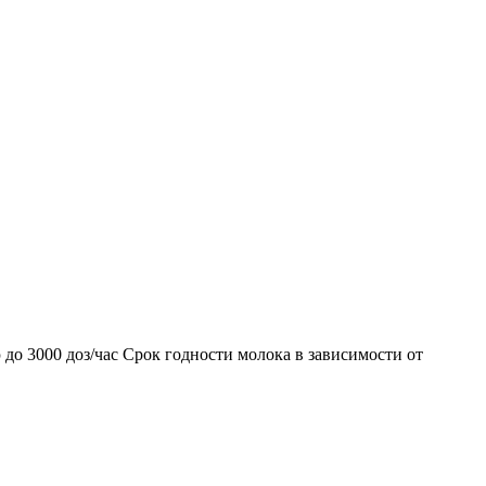
до 3000 доз/час Срок годности молока в зависимости от