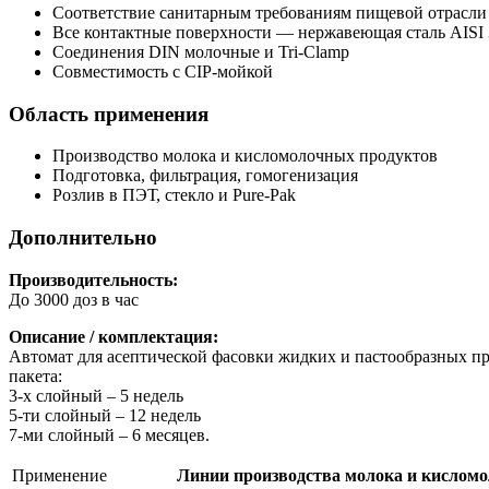
Соответствие санитарным требованиям пищевой отрасли
Все контактные поверхности — нержавеющая сталь AISI 
Соединения DIN молочные и Tri-Clamp
Совместимость с CIP-мойкой
Область применения
Производство молока и кисломолочных продуктов
Подготовка, фильтрация, гомогенизация
Розлив в ПЭТ, стекло и Pure-Pak
Дополнительно
Производительность:
До 3000 доз в час
Описание / комплектация:
Автомат для асептической фасовки жидких и пастообразных пр
пакета:
3-х слойный – 5 недель
5-ти слойный – 12 недель
7-ми слойный – 6 месяцев.
Применение
Линии производства молока и кислом