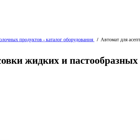
олочных продуктов - каталог оборудования
/
Автомат для асеп
совки жидких и пастообразных