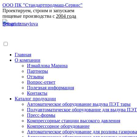
ООО ПК "Стандартпродмаш-Сервис"
Проектируем, строим и запускаем
пищевые производства с
2004 года
Главная
О компании
Измайлова Марина
Партнеры
Отзывы
Вопрос-ответ
Полезная информация
Контакты
Каталог продукции
Автоматическое оборудование выдува ПЭТ тары
Полуавтоматическое оборудование для выдува ПЭТ
Пресс-формы
Компрессорные станции высокого давления
Компрессорное оборудование
Автоматическое оборудование для розлива газирова