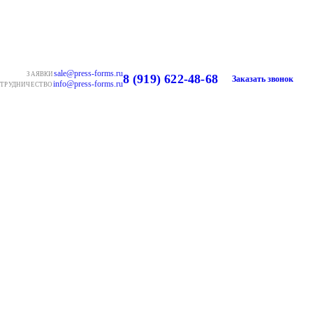
sale@press-forms.ru
ЗАЯВКИ
8 (919) 622-48-68
Заказать звонок
info@press-forms.ru
ТРУДНИЧЕСТВО