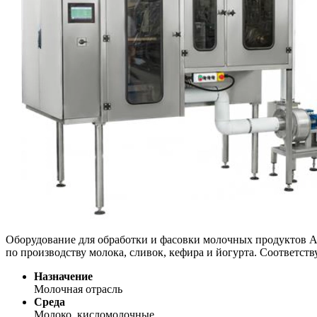
Оборудование для обработки и фасовки молочных продуктов Ав
по производству молока, сливок, кефира и йогурта. Соответс
Назначение
Молочная отрасль
Среда
Молоко, кисломолочные