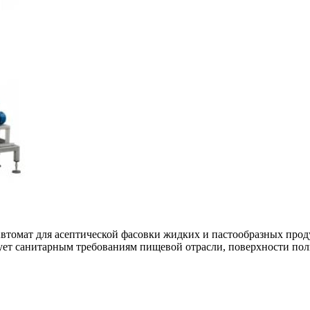
томат для асептической фасовки жидких и пастообразных проду
твует санитарным требованиям пищевой отрасли, поверхности по