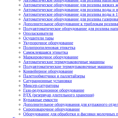
Автоматическое оборудование для розлива напитков
Автоматическое оборудование для розлива вязких жи
Автоматическое оборудование для розлива воды и на
Автоматическое оборудование для розлива воды в 1
Автоматическое оборудование для розлива газирован
Дополнительное оборудование к триблокам розлива
Полуавтоматическое оборудование для розлива нап
Ополаскиватели
Осушители тары
Укупорочное оборудование
Полипропиленовая этикетка
Самоклеящаяся этикетка
Маркировочное оборудование
Автоматические термоупаковочные машины
Полуавтоматические термоупаковочные машины
Конвейерное оборудование
Палетообмотчики и паллетайзеры
Сатурационные установки
Миксер-сатураторы
Газо-редукционное оборудование
РДХ (резервуар длительного хранения)
Купажные емкости
Дополнительное оборудования для купажного отде
Сироповарочное оборудование
Оборудование для обработки и фасовки молочных 