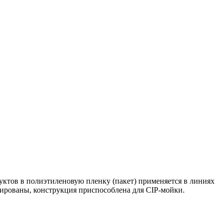
ктов в полиэтиленовую пленку (пакет) применяется в линиях
лированы, конструкция приспособлена для CIP-мойки.