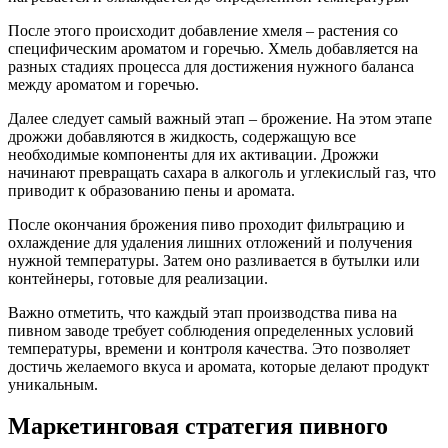
После этого происходит добавление хмеля – растения со
специфическим ароматом и горечью. Хмель добавляется на
разных стадиях процесса для достижения нужного баланса
между ароматом и горечью.
Далее следует самый важный этап – брожение. На этом этапе
дрожжи добавляются в жидкость, содержащую все
необходимые компоненты для их активации. Дрожжи
начинают превращать сахара в алкоголь и углекислый газ, что
приводит к образованию пены и аромата.
После окончания брожения пиво проходит фильтрацию и
охлаждение для удаления лишних отложений и получения
нужной температуры. Затем оно разливается в бутылки или
контейнеры, готовые для реализации.
Важно отметить, что каждый этап производства пива на
пивном заводе требует соблюдения определенных условий
температуры, времени и контроля качества. Это позволяет
достичь желаемого вкуса и аромата, которые делают продукт
уникальным.
Маркетинговая стратегия пивного