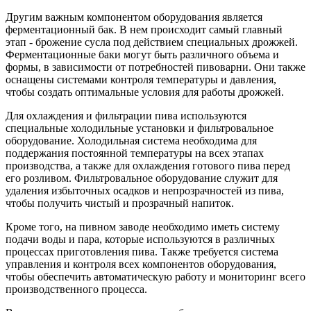
Другим важным компонентом оборудования является
ферментационный бак. В нем происходит самый главный
этап - брожение сусла под действием специальных дрожжей.
Ферментационные баки могут быть различного объема и
формы, в зависимости от потребностей пивоварни. Они также
оснащены системами контроля температуры и давления,
чтобы создать оптимальные условия для работы дрожжей.
Для охлаждения и фильтрации пива используются
специальные холодильные установки и фильтровальное
оборудование. Холодильная система необходима для
поддержания постоянной температуры на всех этапах
производства, а также для охлаждения готового пива перед
его розливом. Фильтровальное оборудование служит для
удаления избыточных осадков и непрозрачностей из пива,
чтобы получить чистый и прозрачный напиток.
Кроме того, на пивном заводе необходимо иметь систему
подачи воды и пара, которые используются в различных
процессах приготовления пива. Также требуется система
управления и контроля всех компонентов оборудования,
чтобы обеспечить автоматическую работу и мониторинг всего
производственного процесса.