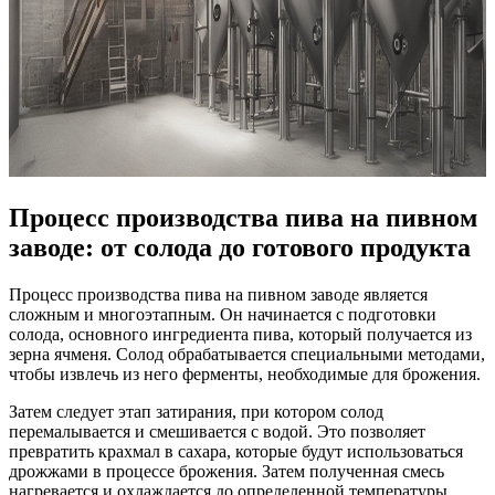
Процесс производства пива на пивном
заводе: от солода до готового продукта
Процесс производства пива на пивном заводе является
сложным и многоэтапным. Он начинается с подготовки
солода, основного ингредиента пива, который получается из
зерна ячменя. Солод обрабатывается специальными методами,
чтобы извлечь из него ферменты, необходимые для брожения.
Затем следует этап затирания, при котором солод
перемалывается и смешивается с водой. Это позволяет
превратить крахмал в сахара, которые будут использоваться
дрожжами в процессе брожения. Затем полученная смесь
нагревается и охлаждается до определенной температуры.