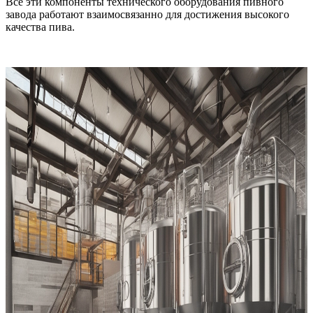
Все эти компоненты технического оборудования пивного
завода работают взаимосвязанно для достижения высокого
качества пива.