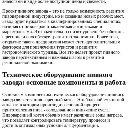
аналогами в виде более доступной цены и свежести.
Проект пивного завода – это не только возможность развития
пивоваренной индустрии, но и создания новых рабочих мест.
Завод будет нуждаться в квалифицированных специалистах,
начиная от пивоваров и заканчивая логистиками и
маркетологами. Это значительно снизит уровень безработицы
в регионе и способствует развитию экономики. Более того,
открытие такого предприятия может стать дополнительным
фактором для привлечения туристов и развития
гастрономического туризма. Все это делает проект пивного
завода перспективным и важным шагом в развитии
региональной экономики.
Техническое оборудование пивного
завода: основные компоненты и работа
Основным компонентом технического оборудования пивного
завода является пивоваренный котел. Это большой емкостной
аппарат, в котором происходит основной процесс
приготовления пива - солодование и кипячение сусла.
Пивоваренный котел обычно имеет различные зоны нагрева,
что позволяет контролировать температуру процесса и
достичь оптимальных условий для ферментации.