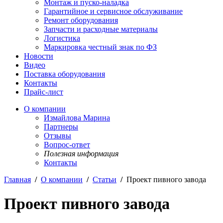
Монтаж и пуско-наладка
Гарантийное и сервисное обслуживание
Ремонт оборудования
Запчасти и расходные материалы
Логистика
Маркировка честный знак по ФЗ
Новости
Видео
Поставка оборудования
Контакты
Прайс-лист
О компании
Измайлова Марина
Партнеры
Отзывы
Вопрос-ответ
Полезная информация
Контакты
Главная
/
О компании
/
Статьи
/
Проект пивного завода
Проект пивного завода