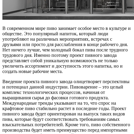
В современном мире пиво занимает особое место в культуре и
обществе. Это популярный напиток, который люди
употребляют на различных мероприятиях, встречах с
друзьями или просто для расслабления в конце рабочего дня.
Нет ничего лучше, чем холодный бокал пива после трудного
трудового дня. Именно поэтому проект пивного завода
представляет собой уникальную возможность не только
увеличить ассортимент и доступность этого напитка, но и
создать новые рабочие места.
Введение проекта пивного завода олицетворяет перспективы
и потенциал данной индустрии. Пивоварение – это целый
комплекс технологических процессов, начиная от
выращивания сырья до фасовки готового продукта.
Международные тренды указывают на то, что спрос на
крафтовое пиво стабильно растет в последние годы. Проект
пивного завода будет ориентирован на выпуск таких видов
пива, которые будут соответствовать требованиям самых
взыскательных потребителей. Кроме того, пиво собственного
производства будет иметь преимущество перед импортными