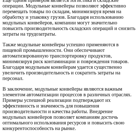
Еще одним примером является логистика и складские
операции. Модульные конвейеры позволяют эффективно
перемещать товары по складам, минимизируя время на
обработку и упаковку грузов. Благодаря использованию
модульных конвейеров, компании могут значительно
повысить производительность складских операций и снизить
затраты на трудозатраты.
Также модульные конвейеры успешно применяются в
пищевой промышленности. Они обеспечивают
автоматизированную транспортировку продуктов,
минимизируя риск контаминации и повреждения товаров.
Благодаря модульным конвейерам удается существенно
увеличить производительность и сократить затраты на
персонал.
В заключение, модульные конвейеры являются важным
элементом автоматизации процессов в различных отраслях.
Примеры успешной реализации подтверждают их
эффективность и значимость для повышения
производительности и качества работы. Внедрение
модульных конвейеров позволяет компаниям достичь
оптимального использования ресурсов и повысить свою
конкурентоспособность на рынке.