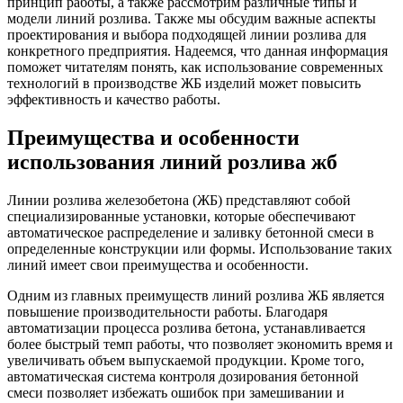
принцип работы, а также рассмотрим различные типы и
модели линий розлива. Также мы обсудим важные аспекты
проектирования и выбора подходящей линии розлива для
конкретного предприятия. Надеемся, что данная информация
поможет читателям понять, как использование современных
технологий в производстве ЖБ изделий может повысить
эффективность и качество работы.
Преимущества и особенности
использования линий розлива жб
Линии розлива железобетона (ЖБ) представляют собой
специализированные установки, которые обеспечивают
автоматическое распределение и заливку бетонной смеси в
определенные конструкции или формы. Использование таких
линий имеет свои преимущества и особенности.
Одним из главных преимуществ линий розлива ЖБ является
повышение производительности работы. Благодаря
автоматизации процесса розлива бетона, устанавливается
более быстрый темп работы, что позволяет экономить время и
увеличивать объем выпускаемой продукции. Кроме того,
автоматическая система контроля дозирования бетонной
смеси позволяет избежать ошибок при замешивании и