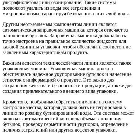
ультрафиолетовая или озонирование. Такие системы
позволяют удалить из воды все загрязнения и
микроорганизмы, гарантируя безопасность питьевой воды.
Другим неотъемлемым компонентом линии является
автоматическая заправочная машинка, которая отвечает за
наполнение бутылок. Заправочная машинка должна быть
точно настроена на правильное количество жидкости для
каждой единицы упаковки, чтобы обеспечить соответствие
заявленным характеристикам продукта.
Важным аспектом технической части линии является также
упаковочная машина. Упаковочная машина должна
обеспечивать надежное укупоривание бутылок и нанесение
этикеток с информацией о продукте. Это важно для
сохранения качества и безопасности продукции, а также для
создания привлекательного внешнего вида упаковки.
Кроме того, необходимо обратить внимание на систему
контроля качества, которая должна быть интегрирована в
линию по розливу бутилированной воды. Эта система может
включать автоматический контроль объема заполнения
бутылок, проверку герметичности укупорки, определение
наличия загрязнений или других дефектов упаковки.