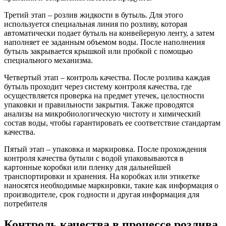
Третий этап – розлив жидкости в бутыль. Для этого
используется специальная линия по розливу, которая
автоматически подает бутыль на конвейерную ленту, а затем
наполняет ее заданным объемом воды. После наполнения
бутыль закрывается крышкой или пробкой с помощью
специального механизма.
Четвертый этап – контроль качества. После розлива каждая
бутыль проходит через систему контроля качества, где
осуществляется проверка на предмет утечек, целостности
упаковки и правильности закрытия. Также проводятся
анализы на микробиологическую чистоту и химический
состав воды, чтобы гарантировать ее соответствие стандартам
качества.
Пятый этап – упаковка и маркировка. После прохождения
контроля качества бутыли с водой упаковываются в
картонные коробки или пленку для дальнейшей
транспортировки и хранения. На коробках или этикетке
наносятся необходимые маркировки, такие как информация о
производителе, срок годности и другая информация для
потребителя
Контроль качества в процессе розлива