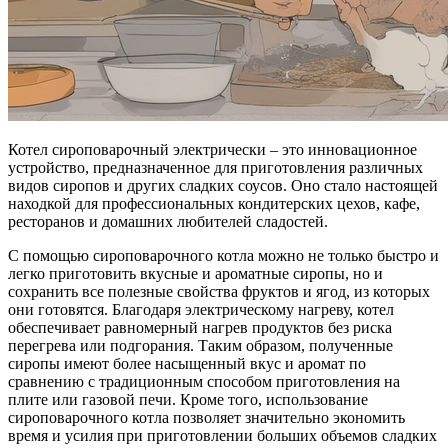
Котел сироповарочный электрически – это инновационное
устройство, предназначенное для приготовления различных
видов сиропов и других сладких соусов. Оно стало настоящей
находкой для профессиональных кондитерских цехов, кафе,
ресторанов и домашних любителей сладостей.
С помощью сироповарочного котла можно не только быстро и
легко приготовить вкусные и ароматные сиропы, но и
сохранить все полезные свойства фруктов и ягод, из которых
они готовятся. Благодаря электрическому нагреву, котел
обеспечивает равномерный нагрев продуктов без риска
перегрева или подгорания. Таким образом, полученные
сиропы имеют более насыщенный вкус и аромат по
сравнению с традиционным способом приготовления на
плите или газовой печи. Кроме того, использование
сироповарочного котла позволяет значительно экономить
время и усилия при приготовлении больших объемов сладких