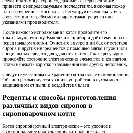
следите за температурой содержимого. Перегрев может
привести к непредсказуемым последствиям, включая пожар
или разрушение самого котла. Регулируйте температуру в
соответствии с требуемыми параметрами рецепта или
указаниями производителя.
После каждого использования котла проводите его
тщательную очистку. Выключите прибор и дайте ему остыть
перед началом чистки. Очистите внутренний бак от остатков
сиропа и других ингредиентов с помощью мягкой губки или
специальных средств для удаления пятен. Также регулярно
проверяйте состояние электрических элементов и контактов,
чтобы избежать короткого замыкания или других неполадок.
Следуйте указаниям по хранению котла после использования.
Обычно рекомендуется хранить устройство в сухом месте,
защищенном от пыли и воздействия влаги
Рецепты и способы приготовления
различных видов сиропов в
сироповарочном котле
Котел сироповарочный электрически – это удобное и
функциональное оборудование, которое позволяет