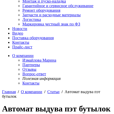
Монтаж и пуско-наладка
Гарантийное и сервисное обслуживание
Ремонт оборудования
Запчасти и расходные материалы
Логистика
Маркировка честный знак по ФЗ
Новости
Видео
Поставка оборудования
Контакты
Прайс-лист
О компании
Измайлова Марина
Партнеры
Отзывы
Вопрос-ответ
Полезная информация
Контакты
Главная
/
О компании
/
Статьи
/
Автомат выдува пэт
бутылок
Автомат выдува пэт бутылок