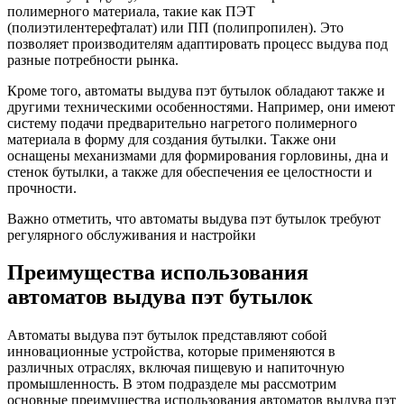
полимерного материала, такие как ПЭТ
(полиэтилентерефталат) или ПП (полипропилен). Это
позволяет производителям адаптировать процесс выдува под
разные потребности рынка.
Кроме того, автоматы выдува пэт бутылок обладают также и
другими техническими особенностями. Например, они имеют
систему подачи предварительно нагретого полимерного
материала в форму для создания бутылки. Также они
оснащены механизмами для формирования горловины, дна и
стенок бутылки, а также для обеспечения ее целостности и
прочности.
Важно отметить, что автоматы выдува пэт бутылок требуют
регулярного обслуживания и настройки
Преимущества использования
автоматов выдува пэт бутылок
Автоматы выдува пэт бутылок представляют собой
инновационные устройства, которые применяются в
различных отраслях, включая пищевую и напиточную
промышленность. В этом подразделе мы рассмотрим
основные преимущества использования автоматов выдува пэт