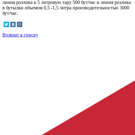
линия розлива в 5 литровую тару 500 бут/час и линия розлива
в бутылки объемом 0,5 -1,5 литра производительностью 3000
бут/час.
Возврат к списку