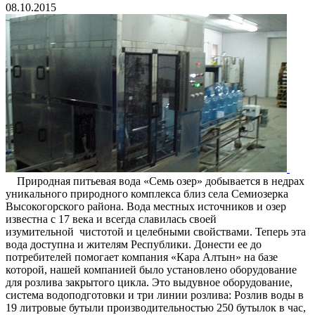
08.10.2015
Природная питьевая вода «Семь озер» добывается в недрах
уникального природного комплекса близ села Семиозерка
Высокогорского района. Вода местных источников и озер
известна с 17 века и всегда славилась своей
изумительной чистотой и целебными свойствами. Теперь эта
вода доступна и жителям Республики. Донести ее до
потребителей помогает компания «Кара Алтын» на базе
которой, нашей компанией было установлено оборудование
для розлива закрытого цикла. Это выдувное оборудование,
система водоподготовки и три линии розлива: Розлив воды в
19 литровые бутыли производительностью 250 бутылок в час,