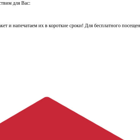
ствим для Вас:
н-макет и напечатаем их в короткие сроки! Для бесплатного