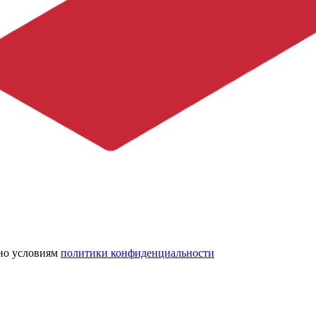
сно условиям
политики конфиденциальности