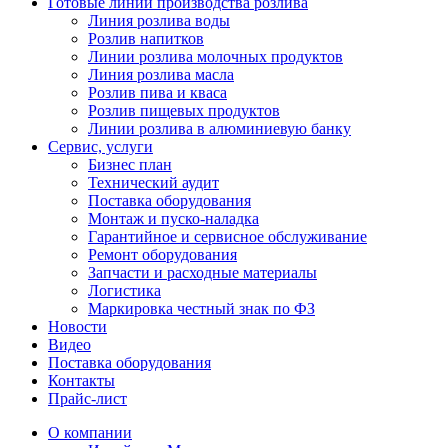
Готовые линии производства розлива
Линия розлива воды
Розлив напитков
Линии розлива молочных продуктов
Линия розлива масла
Розлив пива и кваса
Розлив пищевых продуктов
Линии розлива в алюминиевую банку
Сервис, услуги
Бизнес план
Технический аудит
Поставка оборудования
Монтаж и пуско-наладка
Гарантийное и сервисное обслуживание
Ремонт оборудования
Запчасти и расходные материалы
Логистика
Маркировка честный знак по ФЗ
Новости
Видео
Поставка оборудования
Контакты
Прайс-лист
О компании