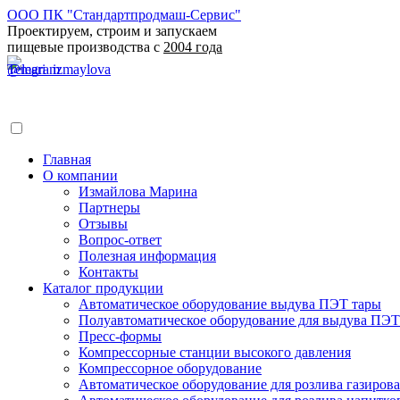
ООО ПК "Стандартпродмаш-Сервис"
Проектируем, строим и запускаем
пищевые производства с
2004 года
Главная
О компании
Измайлова Марина
Партнеры
Отзывы
Вопрос-ответ
Полезная информация
Контакты
Каталог продукции
Автоматическое оборудование выдува ПЭТ тары
Полуавтоматическое оборудование для выдува ПЭТ
Пресс-формы
Компрессорные станции высокого давления
Компрессорное оборудование
Автоматическое оборудование для розлива газирова