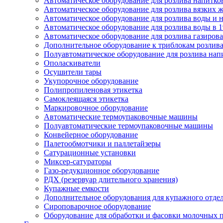
Автоматическое оборудование для розлива напитков
Автоматическое оборудование для розлива вязких жи
Автоматическое оборудование для розлива воды и на
Автоматическое оборудование для розлива воды в 1
Автоматическое оборудование для розлива газирован
Дополнительное оборудование к триблокам розлива
Полуавтоматическое оборудование для розлива нап
Ополаскиватели
Осушители тары
Укупорочное оборудование
Полипропиленовая этикетка
Самоклеящаяся этикетка
Маркировочное оборудование
Автоматические термоупаковочные машины
Полуавтоматические термоупаковочные машины
Конвейерное оборудование
Палетообмотчики и паллетайзеры
Сатурационные установки
Миксер-сатураторы
Газо-редукционное оборудование
РДХ (резервуар длительного хранения)
Купажные емкости
Дополнительное оборудования для купажного отде
Сироповарочное оборудование
Оборудование для обработки и фасовки молочных 