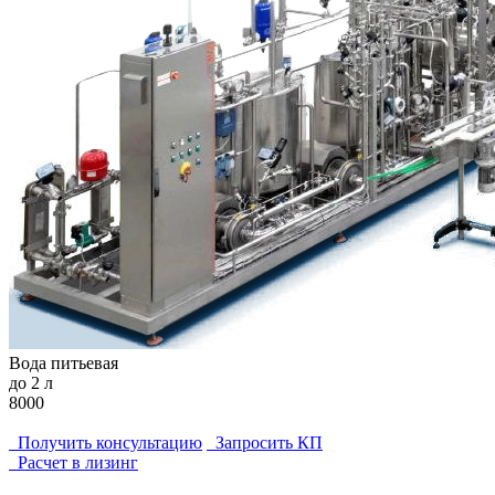
Вода питьевая
до 2 л
8000
Получить консультацию
Запросить КП
Расчет в лизинг