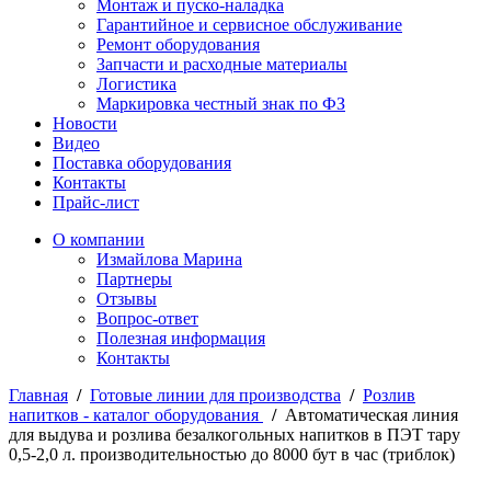
Монтаж и пуско-наладка
Гарантийное и сервисное обслуживание
Ремонт оборудования
Запчасти и расходные материалы
Логистика
Маркировка честный знак по ФЗ
Новости
Видео
Поставка оборудования
Контакты
Прайс-лист
О компании
Измайлова Марина
Партнеры
Отзывы
Вопрос-ответ
Полезная информация
Контакты
Главная
/
Готовые линии для производства
/
Розлив
напитков - каталог оборудования
/
Автоматическая линия
для выдува и розлива безалкогольных напитков в ПЭТ тару
0,5-2,0 л. производительностью до 8000 бут в час (триблок)