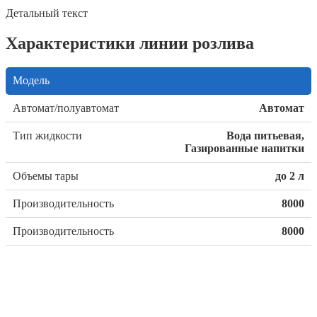
Детальный текст
Характеристики линии розлива
Модель
Автомат/полуавтомат
Автомат
Тип жидкости
Вода питьевая,
Газированные напитки
Объемы тары
до 2 л
Производительность
8000
Производительность
8000