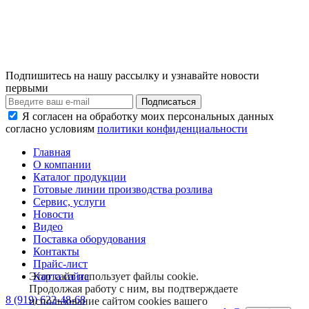
Подпишитесь на нашу рассылку и узнавайте новости
первыми
Я согласен на обработку моих персональных данных
согласно условиям
политики конфиденциальности
Главная
О компании
Каталог продукции
Готовые линии производства розлива
Сервис, услуги
Новости
Видео
Поставка оборудования
Контакты
Прайс-лист
Карта сайта
Этот сайт использует файлы cookie.
Продолжая работу с ним, вы подтверждаете
8 (919) 622-48-68
использование сайтом cookies вашего