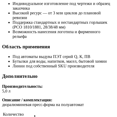
Индивидуальное изготовление под чертежи и образец
заказчика
Высокий ресурс — от 3 млн циклов до плановой
ревизии
Поддержка стандартных и нестандартных горлышек
(PCO 1810/1881, 28/38/48 мм)
Возможность нанесения логотипа и фирменного
рельефа
Область применения
Под автоматы выдува ПЭТ серий Q, К, ПВ
Бутылки для воды, напитков, масел, бытовой химии
Линии под собственный SKU производителя
Дополнительно
Производительность:
5,0 л
Описание / комплектация:
дюралюминевая пресс-форма на полуавтомат
Количество
1