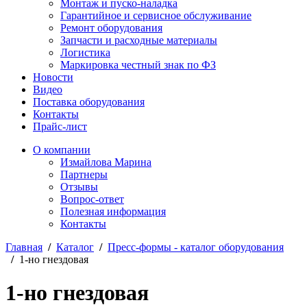
Монтаж и пуско-наладка
Гарантийное и сервисное обслуживание
Ремонт оборудования
Запчасти и расходные материалы
Логистика
Маркировка честный знак по ФЗ
Новости
Видео
Поставка оборудования
Контакты
Прайс-лист
О компании
Измайлова Марина
Партнеры
Отзывы
Вопрос-ответ
Полезная информация
Контакты
Главная
/
Каталог
/
Пресс-формы - каталог оборудования
/
1-но гнездовая
1-но гнездовая