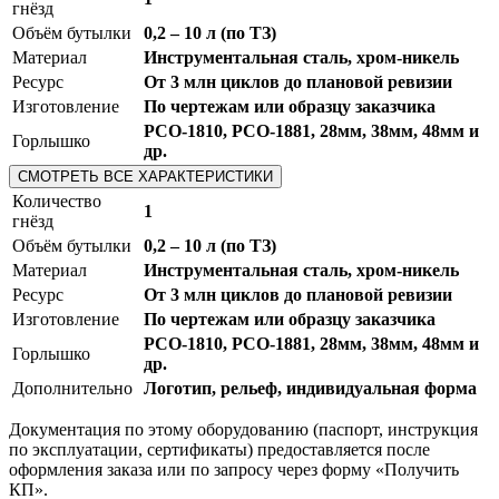
гнёзд
Объём бутылки
0,2 – 10 л (по ТЗ)
Материал
Инструментальная сталь, хром-никель
Ресурс
От 3 млн циклов до плановой ревизии
Изготовление
По чертежам или образцу заказчика
PCO-1810, PCO-1881, 28мм, 38мм, 48мм и
Горлышко
др.
СМОТРЕТЬ ВСЕ ХАРАКТЕРИСТИКИ
Количество
1
гнёзд
Объём бутылки
0,2 – 10 л (по ТЗ)
Материал
Инструментальная сталь, хром-никель
Ресурс
От 3 млн циклов до плановой ревизии
Изготовление
По чертежам или образцу заказчика
PCO-1810, PCO-1881, 28мм, 38мм, 48мм и
Горлышко
др.
Дополнительно
Логотип, рельеф, индивидуальная форма
Документация по этому оборудованию (паспорт, инструкция
по эксплуатации, сертификаты) предоставляется после
оформления заказа или по запросу через форму «Получить
КП».