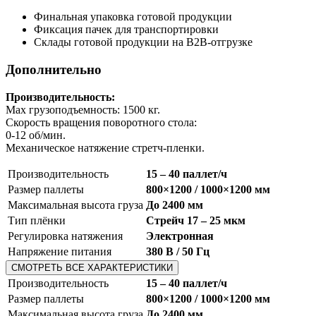
Финальная упаковка готовой продукции
Фиксация пачек для транспортировки
Склады готовой продукции на B2B-отгрузке
Дополнительно
Производительность:
Max грузоподъемность: 1500 кг.
Скорость вращения поворотного стола:
0-12 об/мин.
Механическое натяжение стретч-пленки.
Производительность
15 – 40 паллет/ч
Размер паллеты
800×1200 / 1000×1200 мм
Максимальная высота груза
До 2400 мм
Тип плёнки
Стрейч 17 – 25 мкм
Регулировка натяжения
Электронная
Напряжение питания
380 В / 50 Гц
СМОТРЕТЬ ВСЕ ХАРАКТЕРИСТИКИ
Производительность
15 – 40 паллет/ч
Размер паллеты
800×1200 / 1000×1200 мм
Максимальная высота груза
До 2400 мм