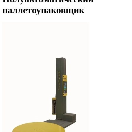
паллетоупаковщик