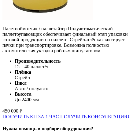
Палетообмотчик / паллетайзер Полуавтоматический
паллетоупаковщик обеспечивает финальный этап упаковки
готовой продукции на паллете. Стрейч-плёнка фиксирует
пачки при транспортировке. Возможна полностью
автоматическая укладка робот-манипулятором.
Производительность
15 – 40 паллет/ч
Плёнка
Стрейч
Цикл
Авто / полуавто
Высота
До 2400 мм
450 000 ₽
ПОЛУЧИТЬ КП ЗА 1 ЧАС
ПОЛУЧИТЬ КОНСУЛЬТАЦИЮ
Нужна помощь в подборе оборудования?