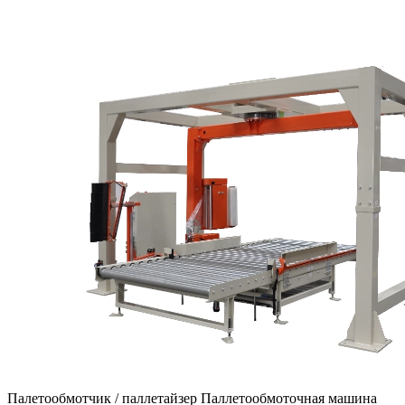
Палетообмотчик / паллетайзер Паллетообмоточная машина