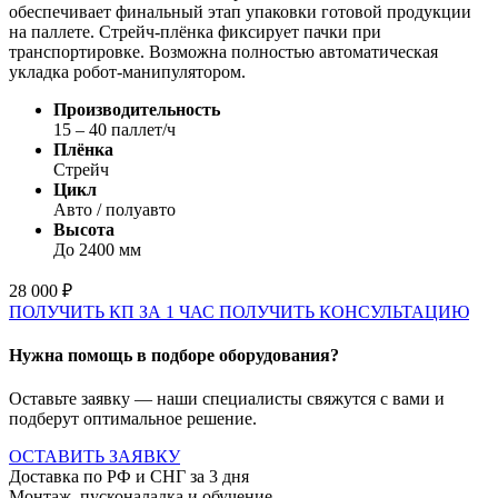
обеспечивает финальный этап упаковки готовой продукции
на паллете. Стрейч-плёнка фиксирует пачки при
транспортировке. Возможна полностью автоматическая
укладка робот-манипулятором.
Производительность
15 – 40 паллет/ч
Плёнка
Стрейч
Цикл
Авто / полуавто
Высота
До 2400 мм
28 000 ₽
ПОЛУЧИТЬ КП ЗА 1 ЧАС
ПОЛУЧИТЬ КОНСУЛЬТАЦИЮ
Нужна помощь в подборе оборудования?
Оставьте заявку — наши специалисты свяжутся с вами и
подберут оптимальное решение.
ОСТАВИТЬ ЗАЯВКУ
Доставка по РФ и СНГ за 3 дня
Монтаж, пусконаладка и обучение