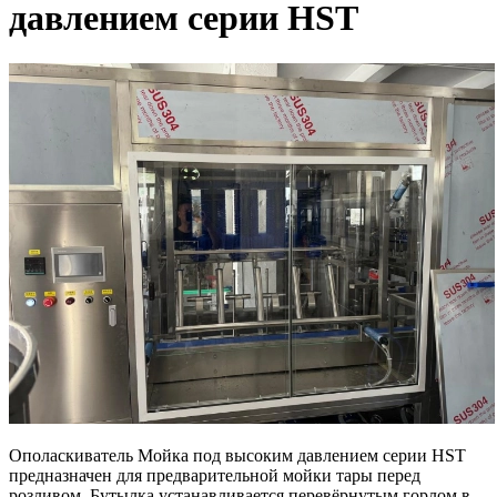
давлением серии HST
Ополаскиватель Мойка под высоким давлением серии HST
предназначен для предварительной мойки тары перед
розливом. Бутылка устанавливается перевёрнутым горлом в