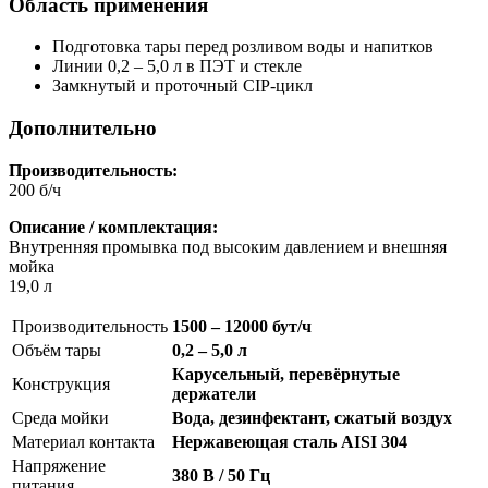
Область применения
Подготовка тары перед розливом воды и напитков
Линии 0,2 – 5,0 л в ПЭТ и стекле
Замкнутый и проточный CIP-цикл
Дополнительно
Производительность:
200 б/ч
Описание / комплектация:
Внутренняя промывка под высоким давлением и внешняя
мойка
19,0 л
Производительность
1500 – 12000 бут/ч
Объём тары
0,2 – 5,0 л
Карусельный, перевёрнутые
Конструкция
держатели
Среда мойки
Вода, дезинфектант, сжатый воздух
Материал контакта
Нержавеющая сталь AISI 304
Напряжение
380 В / 50 Гц
питания