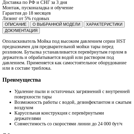
Доставка по РФ и СНГ за 3 дня
Монтаж, пусконаладка и обучение
Гарантия до 18 месяцев
Лизинг от 5% годовых
ОПИСАНИЕ
О ВЫБРАННОЙ МОДЕЛИ
ХАРАКТЕРИСТИКИ
ДОКУМЕНТАЦИЯ
Ополаскиватель Мойка под высоким давлением серии HST
предназначен для предварительной мойки тары перед
розливом. Бутылка устанавливается перевёрнутым горлом в
держатель и обрабатывается водой или раствором под
давлением. Применяется как самостоятельное оборудование
или в составе триблока.
Преимущества
Удаление пыли и остаточных загрязнений с внутренней
поверхности тары
Возможность работы с водой, дезинфектантом и сжатым
воздухом
Карусельная конструкция с перевёрнутыми
держателями
Совместимость со скоростями линии до 24 000 бут/ч