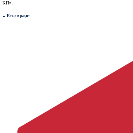
КП».
← Назад в раздел