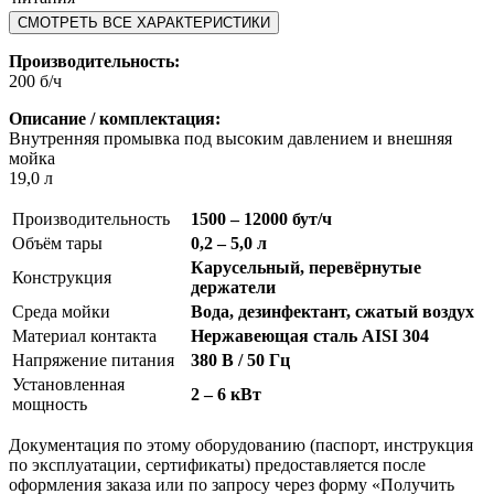
СМОТРЕТЬ ВСЕ ХАРАКТЕРИСТИКИ
Производительность:
200 б/ч
Описание / комплектация:
Внутренняя промывка под высоким давлением и внешняя
мойка
19,0 л
Производительность
1500 – 12000 бут/ч
Объём тары
0,2 – 5,0 л
Карусельный, перевёрнутые
Конструкция
держатели
Среда мойки
Вода, дезинфектант, сжатый воздух
Материал контакта
Нержавеющая сталь AISI 304
Напряжение питания
380 В / 50 Гц
Установленная
2 – 6 кВт
мощность
Документация по этому оборудованию (паспорт, инструкция
по эксплуатации, сертификаты) предоставляется после
оформления заказа или по запросу через форму «Получить