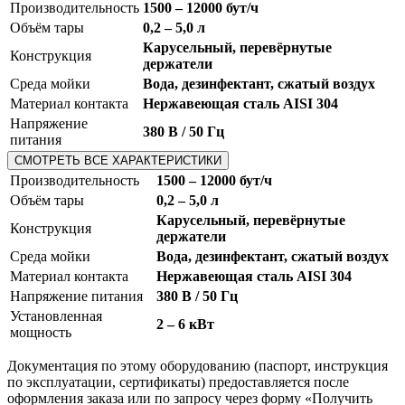
Производительность
1500 – 12000 бут/ч
Объём тары
0,2 – 5,0 л
Карусельный, перевёрнутые
Конструкция
держатели
Среда мойки
Вода, дезинфектант, сжатый воздух
Материал контакта
Нержавеющая сталь AISI 304
Напряжение
380 В / 50 Гц
питания
СМОТРЕТЬ ВСЕ ХАРАКТЕРИСТИКИ
Производительность
1500 – 12000 бут/ч
Объём тары
0,2 – 5,0 л
Карусельный, перевёрнутые
Конструкция
держатели
Среда мойки
Вода, дезинфектант, сжатый воздух
Материал контакта
Нержавеющая сталь AISI 304
Напряжение питания
380 В / 50 Гц
Установленная
2 – 6 кВт
мощность
Документация по этому оборудованию (паспорт, инструкция
по эксплуатации, сертификаты) предоставляется после
оформления заказа или по запросу через форму «Получить