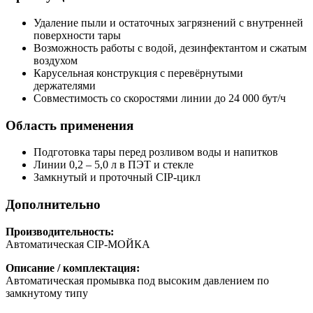
Удаление пыли и остаточных загрязнений с внутренней
поверхности тары
Возможность работы с водой, дезинфектантом и сжатым
воздухом
Карусельная конструкция с перевёрнутыми
держателями
Совместимость со скоростями линии до 24 000 бут/ч
Область применения
Подготовка тары перед розливом воды и напитков
Линии 0,2 – 5,0 л в ПЭТ и стекле
Замкнутый и проточный CIP-цикл
Дополнительно
Производительность:
Автоматическая CIP-МОЙКА
Описание / комплектация:
Автоматическая промывка под высоким давлением по
замкнутому типу