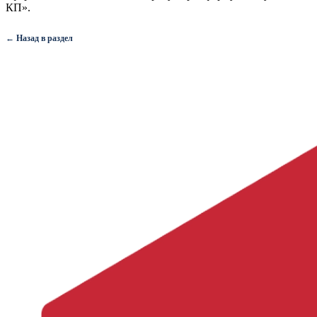
КП».
← Назад в раздел