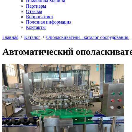
Измайлова Марина
Партнеры
Отзывы
Вопрос-ответ
Полезная информация
Контакты
Главная
/
Каталог
/
Ополаскиватели - каталог оборудования
Автоматический ополаскиват