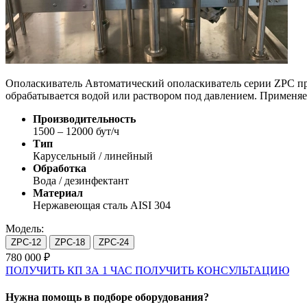
Ополаскиватель Автоматический ополаскиватель серии ZPC пре
обрабатывается водой или раствором под давлением. Применяет
Производительность
1500 – 12000 бут/ч
Тип
Карусельный / линейный
Обработка
Вода / дезинфектант
Материал
Нержавеющая сталь AISI 304
Модель:
ZPC-12
ZPC-18
ZPC-24
780 000 ₽
ПОЛУЧИТЬ КП ЗА 1 ЧАС
ПОЛУЧИТЬ КОНСУЛЬТАЦИЮ
Нужна помощь в подборе оборудования?