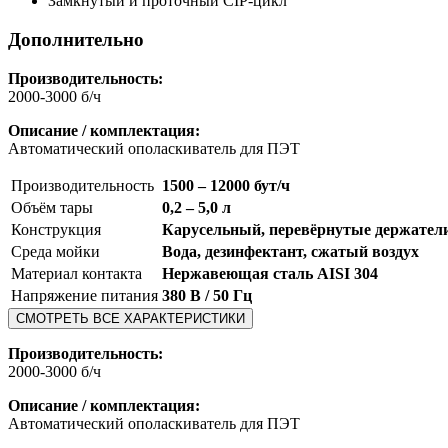
Замкнутый и проточный CIP-цикл
Дополнительно
Производительность:
2000-3000 б/ч
Описание / комплектация:
Автоматический ополаскиватель для ПЭТ
Производительность
1500 – 12000 бут/ч
Объём тары
0,2 – 5,0 л
Конструкция
Карусельный, перевёрнутые держател
Среда мойки
Вода, дезинфектант, сжатый воздух
Материал контакта
Нержавеющая сталь AISI 304
Напряжение питания
380 В / 50 Гц
СМОТРЕТЬ ВСЕ ХАРАКТЕРИСТИКИ
Производительность:
2000-3000 б/ч
Описание / комплектация:
Автоматический ополаскиватель для ПЭТ