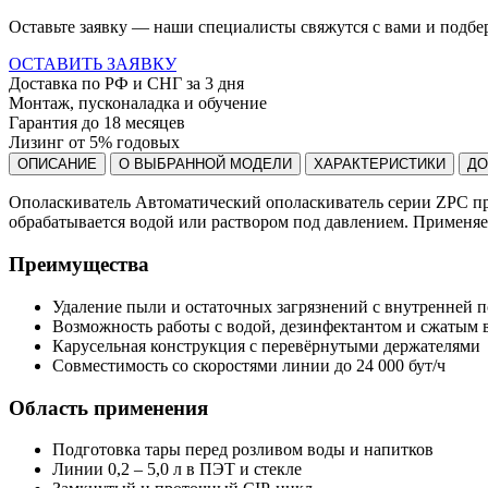
Оставьте заявку — наши специалисты свяжутся с вами и подбе
ОСТАВИТЬ ЗАЯВКУ
Доставка по РФ и СНГ за 3 дня
Монтаж, пусконаладка и обучение
Гарантия до 18 месяцев
Лизинг от 5% годовых
ОПИСАНИЕ
О ВЫБРАННОЙ МОДЕЛИ
ХАРАКТЕРИСТИКИ
ДО
Ополаскиватель Автоматический ополаскиватель серии ZPC пре
обрабатывается водой или раствором под давлением. Применяет
Преимущества
Удаление пыли и остаточных загрязнений с внутренней 
Возможность работы с водой, дезинфектантом и сжатым 
Карусельная конструкция с перевёрнутыми держателями
Совместимость со скоростями линии до 24 000 бут/ч
Область применения
Подготовка тары перед розливом воды и напитков
Линии 0,2 – 5,0 л в ПЭТ и стекле