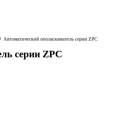
/
Автоматический ополаскиватель серии ZPC
ель серии ZPC