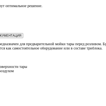
рут оптимальное решение.
КУМЕНТАЦИЯ
дназначен для предварительной мойки тары перед розливом. Бу
ся как самостоятельное оборудование или в составе триблока.
поверхности тары
воздухом