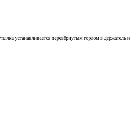
тылка устанавливается перевёрнутым горлом в держатель и