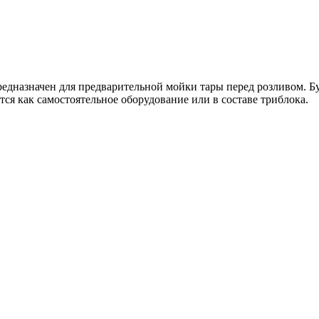
дназначен для предварительной мойки тары перед розливом. Бу
ся как самостоятельное оборудование или в составе триблока.