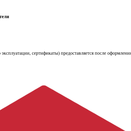
тели
 эксплуатации, сертификаты) предоставляется после оформления