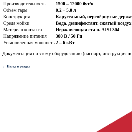
Производительность
1500 – 12000 бут/ч
Объём тары
0,2 – 5,0 л
Конструкция
Карусельный, перевёрнутые держа
Среда мойки
Вода, дезинфектант, сжатый воздух
Материал контакта
Нержавеющая сталь AISI 304
Напряжение питания
380 В / 50 Гц
Установленная мощность
2 – 6 кВт
Документация по этому оборудованию (паспорт, инструкция по
← Назад в раздел