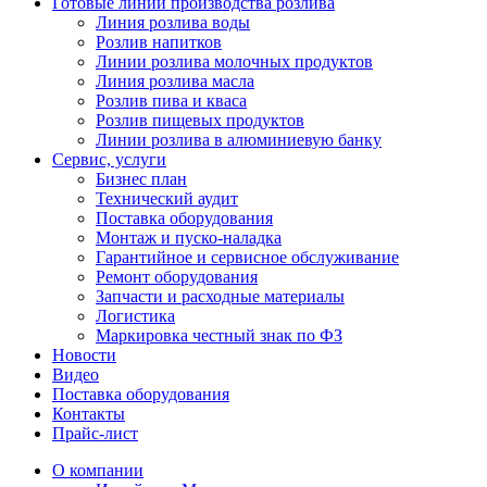
Готовые линии производства розлива
Линия розлива воды
Розлив напитков
Линии розлива молочных продуктов
Линия розлива масла
Розлив пива и кваса
Розлив пищевых продуктов
Линии розлива в алюминиевую банку
Сервис, услуги
Бизнес план
Технический аудит
Поставка оборудования
Монтаж и пуско-наладка
Гарантийное и сервисное обслуживание
Ремонт оборудования
Запчасти и расходные материалы
Логистика
Маркировка честный знак по ФЗ
Новости
Видео
Поставка оборудования
Контакты
Прайс-лист
О компании