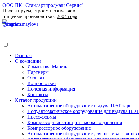
ООО ПК "Стандартпродмаш-Сервис"
Проектируем, строим и запускаем
пищевые производства с
2004 года
Главная
О компании
Измайлова Марина
Партнеры
Отзывы
Вопрос-ответ
Полезная информация
Контакты
Каталог продукции
Автоматическое оборудование выдува ПЭТ тары
Полуавтоматическое оборудование для выдува ПЭТ
Пресс-формы
Компрессорные станции высокого давления
Компрессорное оборудование
Автоматическое оборудование для розлива газирова