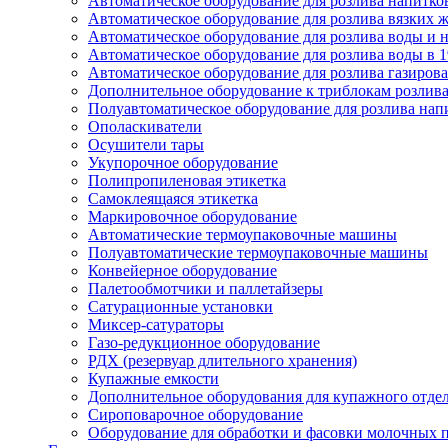
Автоматическое оборудование для розлива напитков
Автоматическое оборудование для розлива вязких жи
Автоматическое оборудование для розлива воды и на
Автоматическое оборудование для розлива воды в 1
Автоматическое оборудование для розлива газирован
Дополнительное оборудование к триблокам розлива
Полуавтоматическое оборудование для розлива нап
Ополаскиватели
Осушители тары
Укупорочное оборудование
Полипропиленовая этикетка
Самоклеящаяся этикетка
Маркировочное оборудование
Автоматические термоупаковочные машины
Полуавтоматические термоупаковочные машины
Конвейерное оборудование
Палетообмотчики и паллетайзеры
Сатурационные установки
Миксер-сатураторы
Газо-редукционное оборудование
РДХ (резервуар длительного хранения)
Купажные емкости
Дополнительное оборудования для купажного отде
Сироповарочное оборудование
Оборудование для обработки и фасовки молочных 