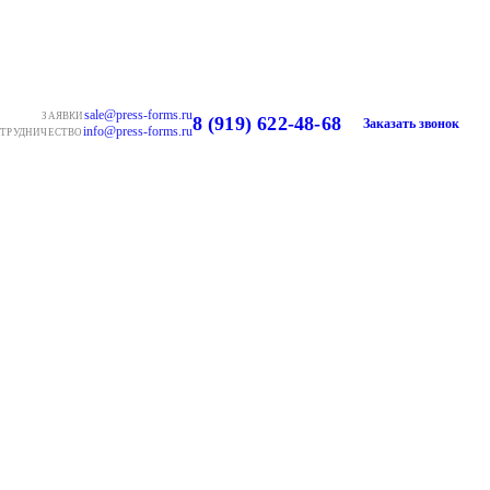
sale@press-forms.ru
ЗАЯВКИ
8 (919) 622-48-68
Заказать звонок
info@press-forms.ru
ТРУДНИЧЕСТВО