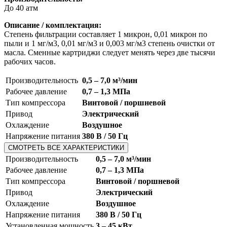
До 40 атм
Описание / комплектация:
Степень фильтрации составляет 1 микрон, 0,01 микрон по
пыли и 1 мг/м3, 0,01 мг/м3 и 0,003 мг/м3 степень очистки от
масла. Сменные картриджи следует менять через две тысячи
рабочих часов.
Производительность
0,5 – 7,0 м³/мин
Рабочее давление
0,7 – 1,3 МПа
Тип компрессора
Винтовой / поршневой
Привод
Электрический
Охлаждение
Воздушное
Напряжение питания
380 В / 50 Гц
СМОТРЕТЬ ВСЕ ХАРАКТЕРИСТИКИ
Производительность
0,5 – 7,0 м³/мин
Рабочее давление
0,7 – 1,3 МПа
Тип компрессора
Винтовой / поршневой
Привод
Электрический
Охлаждение
Воздушное
Напряжение питания
380 В / 50 Гц
Установленная мощность
3 – 45 кВт