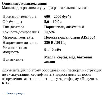
Описание / комплектация:
Машина для розлива и укупора растительного масла
Производительность
600 – 2000 бут/ч
Объём тары
5,0 – 10,0 л
Тип дозатора
Поршневой, объёмный
Точность дозирования
±0,5%
Материал контакта
Нержавеющая сталь AISI 304
Напряжение питания
380 В / 50 Гц
Установленная
5 – 12 кВт
мощность
Масла, соусы, мёд, бытовая
Применение
химия
Документация по этому оборудованию (паспорт, инструкция
по эксплуатации, сертификаты) предоставляется после
оформления заказа или по запросу через форму «Получить
КП».
← Назад в раздел