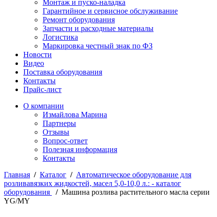
Монтаж и пуско-наладка
Гарантийное и сервисное обслуживание
Ремонт оборудования
Запчасти и расходные материалы
Логистика
Маркировка честный знак по ФЗ
Новости
Видео
Поставка оборудования
Контакты
Прайс-лист
О компании
Измайлова Марина
Партнеры
Отзывы
Вопрос-ответ
Полезная информация
Контакты
Главная
/
Каталог
/
Автоматическое оборудование для
розливавязких жидкостей, масел 5,0-10,0 л.: - каталог
оборудования
/
Машина розлива растительного масла серии
YG/MY