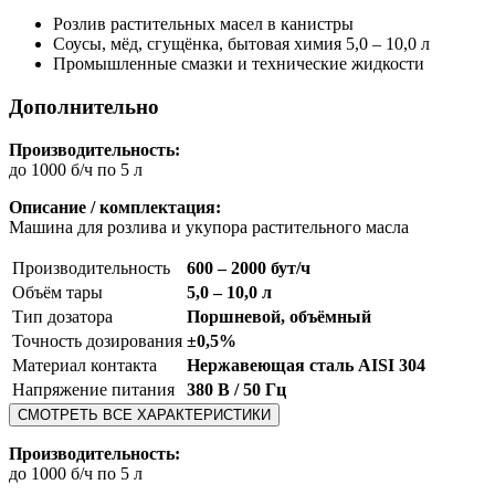
Розлив растительных масел в канистры
Соусы, мёд, сгущёнка, бытовая химия 5,0 – 10,0 л
Промышленные смазки и технические жидкости
Дополнительно
Производительность:
до 1000 б/ч по 5 л
Описание / комплектация:
Машина для розлива и укупора растительного масла
Производительность
600 – 2000 бут/ч
Объём тары
5,0 – 10,0 л
Тип дозатора
Поршневой, объёмный
Точность дозирования
±0,5%
Материал контакта
Нержавеющая сталь AISI 304
Напряжение питания
380 В / 50 Гц
СМОТРЕТЬ ВСЕ ХАРАКТЕРИСТИКИ
Производительность:
до 1000 б/ч по 5 л