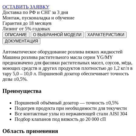
ОСТАВИТЬ ЗАЯВКУ
Доставка по РФ и СНГ за 3 дня
Монтаж, пусконаладка и обучение
Гарантия до 18 месяцев
Лизинг от 5% годовых
ОПИСАНИЕ
О ВЫБРАННОЙ МОДЕЛИ
ХАРАКТЕРИСТИКИ
ДОКУМЕНТАЦИЯ
Автоматическое оборудование розлива вязких жидкостей
Машина розлива растительного масла серии YG/MY
предназначено для фасовки растительных масел, соусов, мёда,
моющих средств и других продуктов плотностью до 1,2 кг/л в
тару 5,0 – 10,0 л. Поршневой дозатор обеспечивает точность
дозы ±0,5%.
Преимущества
Поршневой объёмный дозатор — точность ±0,5%
Подогрев продукта при необходимости для текучести
Все контактные узлы из нержавеющей стали AISI 304
Подбор клапанов под вязкость до 20 000 сП
Область применения