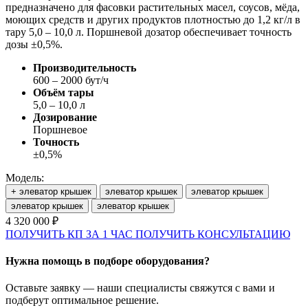
предназначено для фасовки растительных масел, соусов, мёда,
моющих средств и других продуктов плотностью до 1,2 кг/л в
тару 5,0 – 10,0 л. Поршневой дозатор обеспечивает точность
дозы ±0,5%.
Производительность
600 – 2000 бут/ч
Объём тары
5,0 – 10,0 л
Дозирование
Поршневое
Точность
±0,5%
Модель:
+ элеватор крышек
элеватор крышек
элеватор крышек
элеватор крышек
элеватор крышек
4 320 000 ₽
ПОЛУЧИТЬ КП ЗА 1 ЧАС
ПОЛУЧИТЬ КОНСУЛЬТАЦИЮ
Нужна помощь в подборе оборудования?
Оставьте заявку — наши специалисты свяжутся с вами и
подберут оптимальное решение.