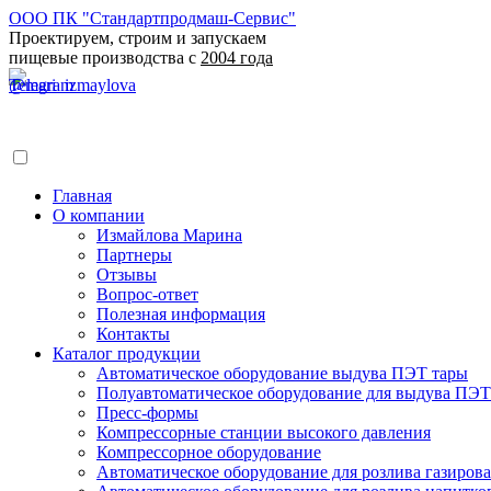
ООО ПК "Стандартпродмаш-Сервис"
Проектируем, строим и запускаем
пищевые производства с
2004 года
Главная
О компании
Измайлова Марина
Партнеры
Отзывы
Вопрос-ответ
Полезная информация
Контакты
Каталог продукции
Автоматическое оборудование выдува ПЭТ тары
Полуавтоматическое оборудование для выдува ПЭТ
Пресс-формы
Компрессорные станции высокого давления
Компрессорное оборудование
Автоматическое оборудование для розлива газирова