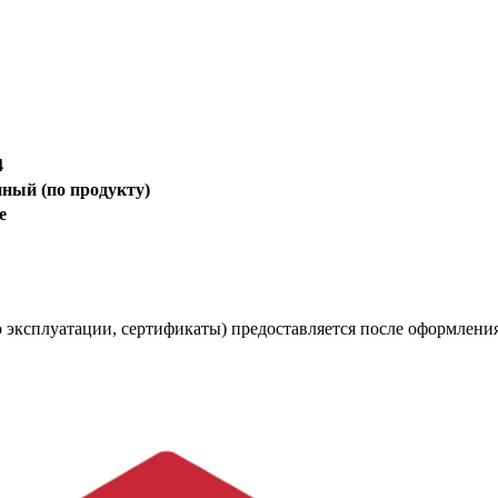
4
нный (по продукту)
е
 эксплуатации, сертификаты) предоставляется после оформления