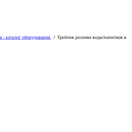
а - каталог оборудования
/
Триблок розлива воды/напитков в