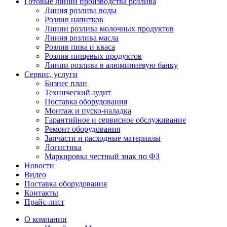
Готовые линии производства розлива
Линия розлива воды
Розлив напитков
Линии розлива молочных продуктов
Линия розлива масла
Розлив пива и кваса
Розлив пищевых продуктов
Линии розлива в алюминиевую банку
Сервис, услуги
Бизнес план
Технический аудит
Поставка оборудования
Монтаж и пуско-наладка
Гарантийное и сервисное обслуживание
Ремонт оборудования
Запчасти и расходные материалы
Логистика
Маркировка честный знак по ФЗ
Новости
Видео
Поставка оборудования
Контакты
Прайс-лист
О компании