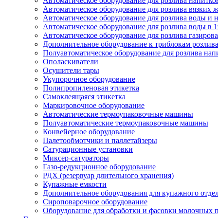
Автоматическое оборудование для розлива напитков
Автоматическое оборудование для розлива вязких жи
Автоматическое оборудование для розлива воды и на
Автоматическое оборудование для розлива воды в 1
Автоматическое оборудование для розлива газирован
Дополнительное оборудование к триблокам розлива
Полуавтоматическое оборудование для розлива нап
Ополаскиватели
Осушители тары
Укупорочное оборудование
Полипропиленовая этикетка
Самоклеящаяся этикетка
Маркировочное оборудование
Автоматические термоупаковочные машины
Полуавтоматические термоупаковочные машины
Конвейерное оборудование
Палетообмотчики и паллетайзеры
Сатурационные установки
Миксер-сатураторы
Газо-редукционное оборудование
РДХ (резервуар длительного хранения)
Купажные емкости
Дополнительное оборудования для купажного отде
Сироповарочное оборудование
Оборудование для обработки и фасовки молочных 