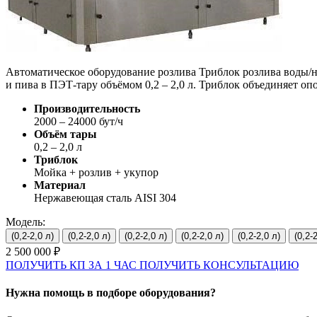
Автоматическое оборудование розлива Триблок розлива воды/н
и пива в ПЭТ-тару объёмом 0,2 – 2,0 л. Триблок объединяет о
Производительность
2000 – 24000 бут/ч
Объём тары
0,2 – 2,0 л
Триблок
Мойка + розлив + укупор
Материал
Нержавеющая сталь AISI 304
Модель:
(0,2-2,0 л)
(0,2-2,0 л)
(0,2-2,0 л)
(0,2-2,0 л)
(0,2-2,0 л)
(0,2-
2 500 000 ₽
ПОЛУЧИТЬ КП ЗА 1 ЧАС
ПОЛУЧИТЬ КОНСУЛЬТАЦИЮ
Нужна помощь в подборе оборудования?