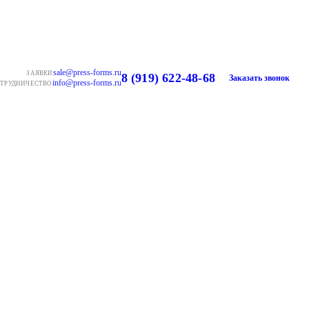
sale@press-forms.ru
ЗАЯВКИ
8 (919) 622-48-68
Заказать звонок
info@press-forms.ru
ТРУДНИЧЕСТВО