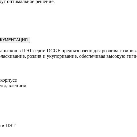
рут оптимальное решение.
КУМЕНТАЦИЯ
апитков в ПЭТ серии DCGF предназначено для розлива газирова
поласкивание, розлив и укупоривание, обеспечивая высокую гиги
 корпусе
им давлением
о в ПЭТ