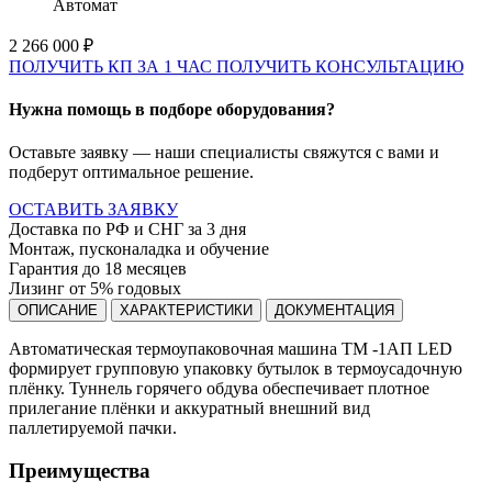
Автомат
2 266 000 ₽
ПОЛУЧИТЬ КП ЗА 1 ЧАС
ПОЛУЧИТЬ КОНСУЛЬТАЦИЮ
Нужна помощь в подборе оборудования?
Оставьте заявку — наши специалисты свяжутся с вами и
подберут оптимальное решение.
ОСТАВИТЬ ЗАЯВКУ
Доставка по РФ и СНГ за 3 дня
Монтаж, пусконаладка и обучение
Гарантия до 18 месяцев
Лизинг от 5% годовых
ОПИСАНИЕ
ХАРАКТЕРИСТИКИ
ДОКУМЕНТАЦИЯ
Автоматическая термоупаковочная машина ТМ -1АП LED
формирует групповую упаковку бутылок в термоусадочную
плёнку. Туннель горячего обдува обеспечивает плотное
прилегание плёнки и аккуратный внешний вид
паллетируемой пачки.
Преимущества