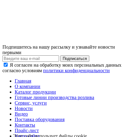
Подпишитесь на нашу рассылку и узнавайте новости
первыми
Я согласен на обработку моих персональных данных
согласно условиям
политики конфиденциальности
Главная
О компании
Каталог продукции
Готовые линии производства розлива
Сервис, услуги
Новости
Видео
Поставка оборудования
Контакты
Прайс-лист
Карта сайта
Этот сайт использует файлы cookie.