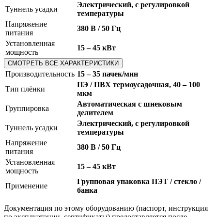
Электрический, с регулировкой
Туннель усадки
температуры
Напряжение
380 В / 50 Гц
питания
Установленная
15 – 45 кВт
мощность
СМОТРЕТЬ ВСЕ ХАРАКТЕРИСТИКИ
Производительность
15 – 35 пачек/мин
ПЭ / ПВХ термоусадочная, 40 – 100
Тип плёнки
мкм
Автоматическая с шнековым
Группировка
делителем
Электрический, с регулировкой
Туннель усадки
температуры
Напряжение
380 В / 50 Гц
питания
Установленная
15 – 45 кВт
мощность
Групповая упаковка ПЭТ / стекло /
Применение
банка
Документация по этому оборудованию (паспорт, инструкция
по эксплуатации, сертификаты) предоставляется после