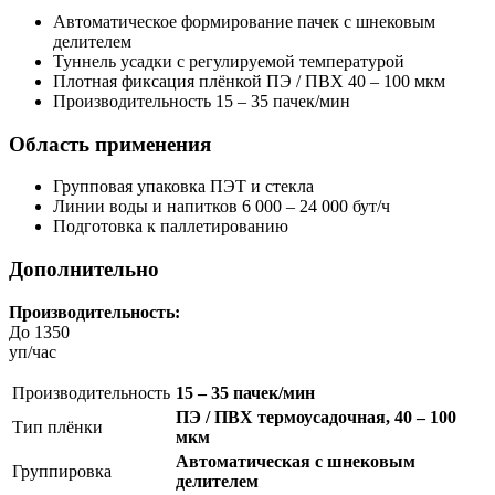
Автоматическое формирование пачек с шнековым
делителем
Туннель усадки с регулируемой температурой
Плотная фиксация плёнкой ПЭ / ПВХ 40 – 100 мкм
Производительность 15 – 35 пачек/мин
Область применения
Групповая упаковка ПЭТ и стекла
Линии воды и напитков 6 000 – 24 000 бут/ч
Подготовка к паллетированию
Дополнительно
Производительность:
До 1350
уп/час
Производительность
15 – 35 пачек/мин
ПЭ / ПВХ термоусадочная, 40 – 100
Тип плёнки
мкм
Автоматическая с шнековым
Группировка
делителем