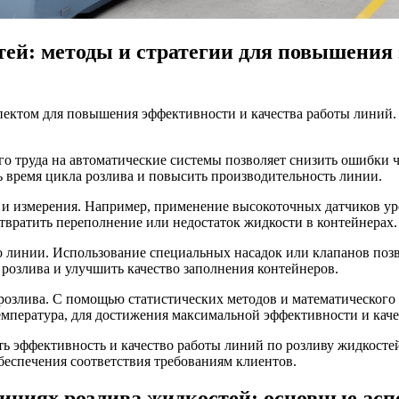
ей: методы и стратегии для повышения
ектом для повышения эффективности и качества работы линий. 
го труда на автоматические системы позволяет снизить ошибки 
 время цикла розлива и повысить производительность линии.
 и измерения. Например, применение высокоточных датчиков ур
отвратить переполнение или недостаток жидкости в контейнерах.
о линии. Использование специальных насадок или клапанов поз
розлива и улучшить качество заполнения контейнеров.
 розлива. С помощью статистических методов и математическог
температура, для достижения максимальной эффективности и кач
ть эффективность и качество работы линий по розливу жидкосте
беспечения соответствия требованиям клиентов.
линиях розлива жидкостей: основные ас