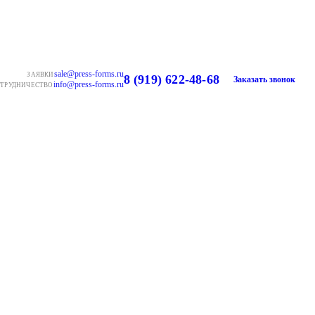
sale@press-forms.ru
ЗАЯВКИ
8 (919) 622-48-68
Заказать звонок
info@press-forms.ru
ТРУДНИЧЕСТВО