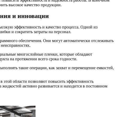
 повысить эффективность и надежность работы. В конечном
чить высокое качество продукции.
ения и инновации
ысокую эффективность и качество процесса. Одной из
ибки и сократить затраты на персонал.
раммного обеспечения. Они могут автоматически отслеживать
 неисправностях.
циальные многослойные пленки, которые обладают
укта на протяжении всего срока годности.
ыполнять такие операции, как захват и перемещение емкостей,
 в этой области позволяют повысить эффективность
а жидкостей активно развивается и находится в постоянном