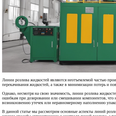
Линии розлива жидкостей являются неотъемлемой частью прои
перекачивания жидкостей, а также в минимизации потерь и п
Однако, несмотря на свою значимость, линии розлива жидкост
ошибкам при дозировании или смешивании компонентов, что не
возникновению утечек или неравномерному наполнению упак
В данной статье мы рассмотрим основные аспекты линий розли