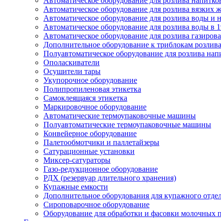
Автоматическое оборудование для розлива напитков
Автоматическое оборудование для розлива вязких жи
Автоматическое оборудование для розлива воды и на
Автоматическое оборудование для розлива воды в 1
Автоматическое оборудование для розлива газирован
Дополнительное оборудование к триблокам розлива
Полуавтоматическое оборудование для розлива нап
Ополаскиватели
Осушители тары
Укупорочное оборудование
Полипропиленовая этикетка
Самоклеящаяся этикетка
Маркировочное оборудование
Автоматические термоупаковочные машины
Полуавтоматические термоупаковочные машины
Конвейерное оборудование
Палетообмотчики и паллетайзеры
Сатурационные установки
Миксер-сатураторы
Газо-редукционное оборудование
РДХ (резервуар длительного хранения)
Купажные емкости
Дополнительное оборудования для купажного отде
Сироповарочное оборудование
Оборудование для обработки и фасовки молочных 