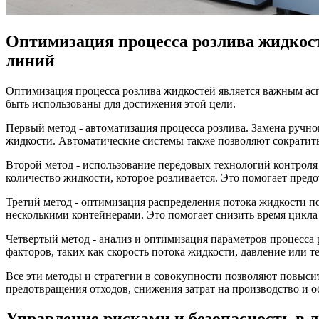
Оптимизация процесса розлива жидкост
линий
Оптимизация процесса розлива жидкостей является важным асп
быть использованы для достижения этой цели.
Первый метод - автоматизация процесса розлива. Замена ручно
жидкости. Автоматические системы также позволяют сократить
Второй метод - использование передовых технологий контроля
количество жидкости, которое розливается. Это помогает пред
Третий метод - оптимизация распределения потока жидкости п
несколькими контейнерами. Это помогает снизить время цикла 
Четвертый метод - анализ и оптимизация параметров процесса
факторов, таких как скорость потока жидкости, давление или 
Все эти методы и стратегии в совокупности позволяют повыси
предотвращения отходов, снижения затрат на производство и о
Управление рисками и безопасность в 