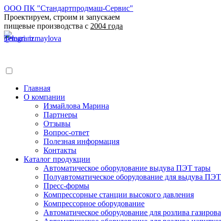
ООО ПК "Стандартпродмаш-Сервис"
Проектируем, строим и запускаем
пищевые производства с
2004 года
Главная
О компании
Измайлова Марина
Партнеры
Отзывы
Вопрос-ответ
Полезная информация
Контакты
Каталог продукции
Автоматическое оборудование выдува ПЭТ тары
Полуавтоматическое оборудование для выдува ПЭТ
Пресс-формы
Компрессорные станции высокого давления
Компрессорное оборудование
Автоматическое оборудование для розлива газирова