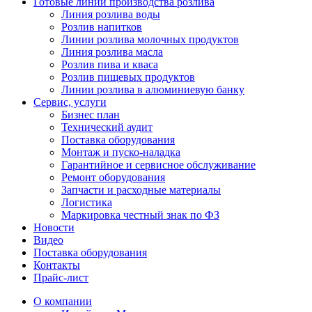
Готовые линии производства розлива
Линия розлива воды
Розлив напитков
Линии розлива молочных продуктов
Линия розлива масла
Розлив пива и кваса
Розлив пищевых продуктов
Линии розлива в алюминиевую банку
Сервис, услуги
Бизнес план
Технический аудит
Поставка оборудования
Монтаж и пуско-наладка
Гарантийное и сервисное обслуживание
Ремонт оборудования
Запчасти и расходные материалы
Логистика
Маркировка честный знак по ФЗ
Новости
Видео
Поставка оборудования
Контакты
Прайс-лист
О компании