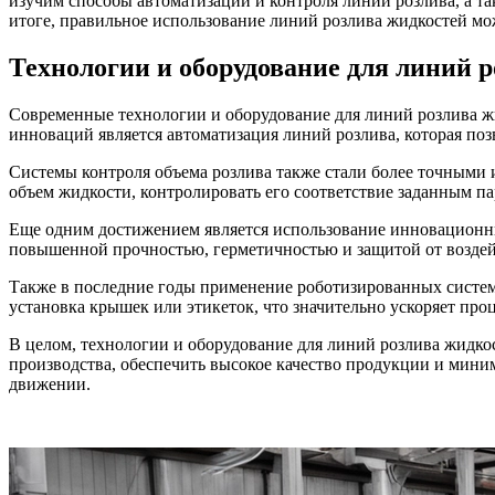
изучим способы автоматизации и контроля линий розлива, а 
итоге, правильное использование линий розлива жидкостей мо
Технологии и оборудование для линий 
Современные технологии и оборудование для линий розлива ж
инноваций является автоматизация линий розлива, которая поз
Системы контроля объема розлива также стали более точными
объем жидкости, контролировать его соответствие заданным п
Еще одним достижением является использование инновационны
повышенной прочностью, герметичностью и защитой от воздейс
Также в последние годы применение роботизированных систем 
установка крышек или этикеток, что значительно ускоряет про
В целом, технологии и оборудование для линий розлива жидко
производства, обеспечить высокое качество продукции и миним
движении.