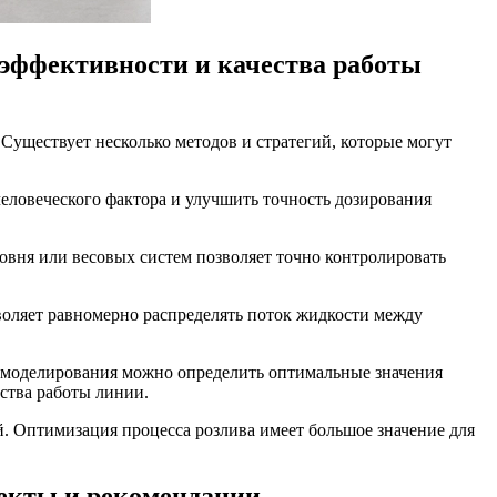
 эффективности и качества работы
Существует несколько методов и стратегий, которые могут
человеческого фактора и улучшить точность дозирования
овня или весовых систем позволяет точно контролировать
воляет равномерно распределять поток жидкости между
о моделирования можно определить оптимальные значения
ества работы линии.
й. Оптимизация процесса розлива имеет большое значение для
пекты и рекомендации