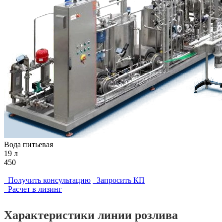
Вода питьевая
19 л
450
Получить консультацию
Запросить КП
Расчет в лизинг
Характеристики линии розлива