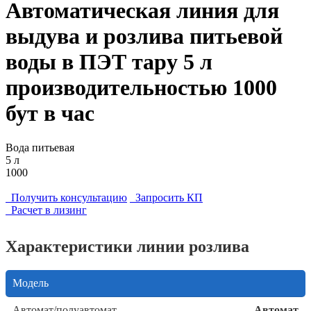
Автоматическая линия для
выдува и розлива питьевой
воды в ПЭТ тару 5 л
производительностью 1000
бут в час
Вода питьевая
5 л
1000
Получить консультацию
Запросить КП
Расчет в лизинг
Характеристики линии розлива
Модель
Автомат/полуавтомат
Автомат