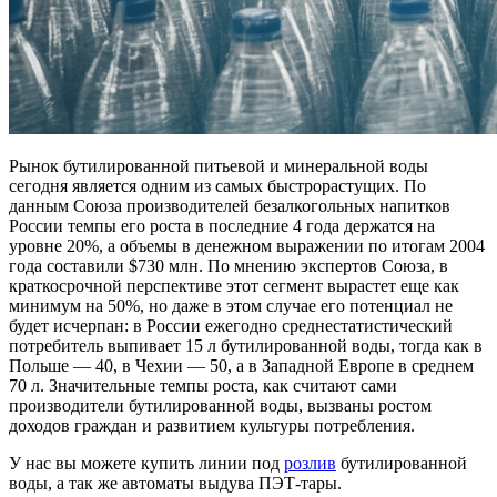
Рынок бутилированной питьевой и минеральной воды
сегодня является одним из самых быстрорастущих. По
данным Союза производителей безалкогольных напитков
России темпы его роста в последние 4 года держатся на
уровне 20%, а объемы в денежном выражении по итогам 2004
года составили $730 млн. По мнению экспертов Союза, в
краткосрочной перспективе этот сегмент вырастет еще как
минимум на 50%, но даже в этом случае его потенциал не
будет исчерпан: в России ежегодно среднестатистический
потребитель выпивает 15 л бутилированной воды, тогда как в
Польше — 40, в Чехии — 50, а в Западной Европе в среднем
70 л. Значительные темпы роста, как считают сами
производители бутилированной воды, вызваны ростом
доходов граждан и развитием культуры потребления.
У нас вы можете купить линии под
розлив
бутилированной
воды, а так же автоматы выдува ПЭТ-тары.