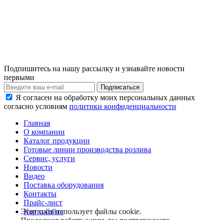
Подпишитесь на нашу рассылку и узнавайте новости
первыми
Я согласен на обработку моих персональных данных
согласно условиям
политики конфиденциальности
Главная
О компании
Каталог продукции
Готовые линии производства розлива
Сервис, услуги
Новости
Видео
Поставка оборудования
Контакты
Прайс-лист
Карта сайта
Этот сайт использует файлы cookie.