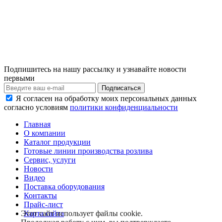
Подпишитесь на нашу рассылку и узнавайте новости
первыми
Я согласен на обработку моих персональных данных
согласно условиям
политики конфиденциальности
Главная
О компании
Каталог продукции
Готовые линии производства розлива
Сервис, услуги
Новости
Видео
Поставка оборудования
Контакты
Прайс-лист
Карта сайта
Этот сайт использует файлы cookie.