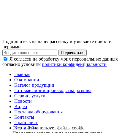
Подпишитесь на нашу рассылку и узнавайте новости
первыми
Я согласен на обработку моих персональных данных
согласно условиям
политики конфиденциальности
Главная
О компании
Каталог продукции
Готовые линии производства розлива
Сервис, услуги
Новости
Видео
Поставка оборудования
Контакты
Прайс-лист
Карта сайта
Этот сайт использует файлы cookie.