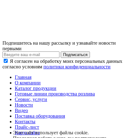
Подпишитесь на нашу рассылку и узнавайте новости
первыми
Я согласен на обработку моих персональных данных
согласно условиям
политики конфиденциальности
Главная
О компании
Каталог продукции
Готовые линии производства розлива
Сервис, услуги
Новости
Видео
Поставка оборудования
Контакты
Прайс-лист
Карта сайта
Этот сайт использует файлы cookie.