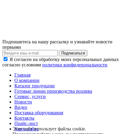
Подпишитесь на нашу рассылку и узнавайте новости
первыми
Я согласен на обработку моих персональных данных
согласно условиям
политики конфиденциальности
Главная
О компании
Каталог продукции
Готовые линии производства розлива
Сервис, услуги
Новости
Видео
Поставка оборудования
Контакты
Прайс-лист
Карта сайта
Этот сайт использует файлы cookie.