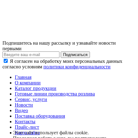
Подпишитесь на нашу рассылку и узнавайте новости
первыми
Я согласен на обработку моих персональных данных
согласно условиям
политики конфиденциальности
Главная
О компании
Каталог продукции
Готовые линии производства розлива
Сервис, услуги
Новости
Видео
Поставка оборудования
Контакты
Прайс-лист
Карта сайта
Этот сайт использует файлы cookie.