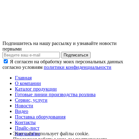
Подпишитесь на нашу рассылку и узнавайте новости
первыми
Я согласен на обработку моих персональных данных
согласно условиям
политики конфиденциальности
Главная
О компании
Каталог продукции
Готовые линии производства розлива
Сервис, услуги
Новости
Видео
Поставка оборудования
Контакты
Прайс-лист
Карта сайта
Этот сайт использует файлы cookie.