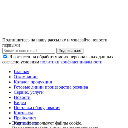
Подпишитесь на нашу рассылку и узнавайте новости
первыми
Я согласен на обработку моих персональных данных
согласно условиям
политики конфиденциальности
Главная
О компании
Каталог продукции
Готовые линии производства розлива
Сервис, услуги
Новости
Видео
Поставка оборудования
Контакты
Прайс-лист
Карта сайта
Этот сайт использует файлы cookie.